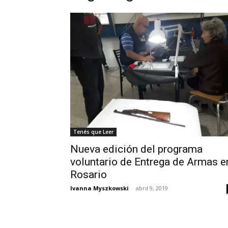
Tenés que Leer
Nueva edición del programa
voluntario de Entrega de Armas e
Rosario
Ivanna Myszkowski
-
abril 9, 2019