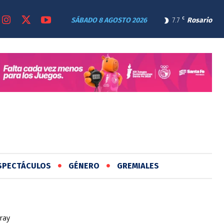
SÁBADO 8 AGOSTO 2026
7.7
C
Rosario
SPECTÁCULOS
GÉNERO
GREMIALES
ray