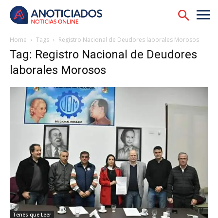
Home
Tags
Registro Nacional de Deudores laborales Morosos
Tag: Registro Nacional de Deudores
laborales Morosos
Tenés que Leer