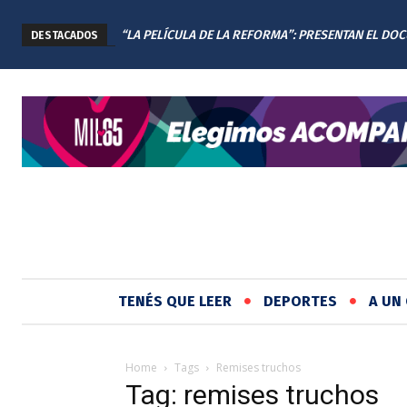
“LA PELÍCULA DE LA REFORMA”: PRESENTAN EL DO
DESTACADOS
DE LA NUEVA CONSTITUCIÓN DE SANTA FE
TENÉS QUE LEER
DEPORTES
A UN 
Home
Tags
Remises truchos
Tag: remises truchos