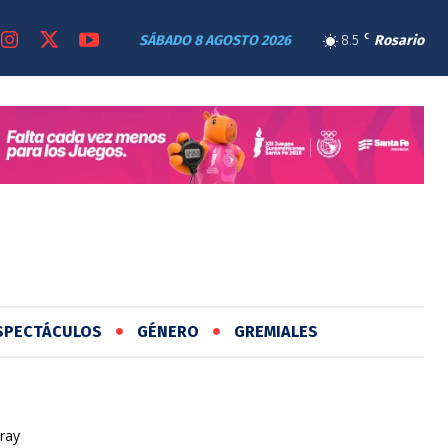
SÁBADO 8 AGOSTO 2026
8.5
C
Rosario
SPECTÁCULOS
GÉNERO
GREMIALES
ray