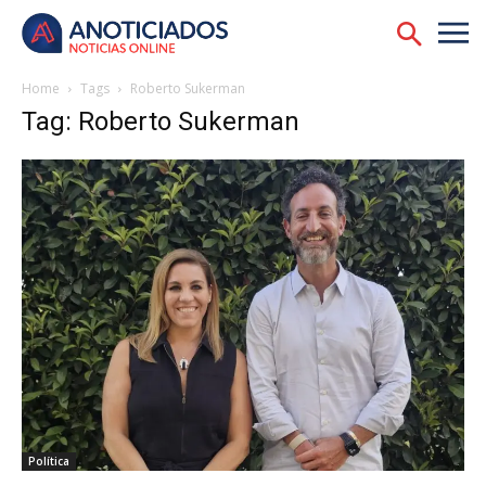
Home
Tags
Roberto Sukerman
Tag: Roberto Sukerman
Política