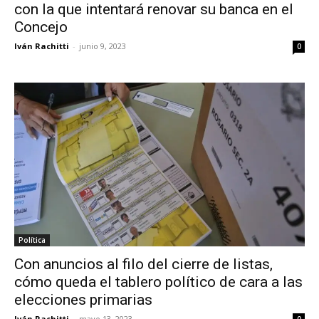
con la que intentará renovar su banca en el
Concejo
Iván Rachitti
-
junio 9, 2023
0
Política
Con anuncios al filo del cierre de listas,
cómo queda el tablero político de cara a las
elecciones primarias
Iván Rachitti
-
mayo 13, 2023
0