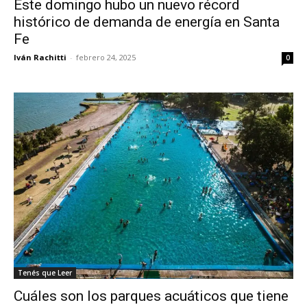
Este domingo hubo un nuevo récord
histórico de demanda de energía en Santa
Fe
Iván Rachitti
-
febrero 24, 2025
0
Tenés que Leer
Cuáles son los parques acuáticos que tiene