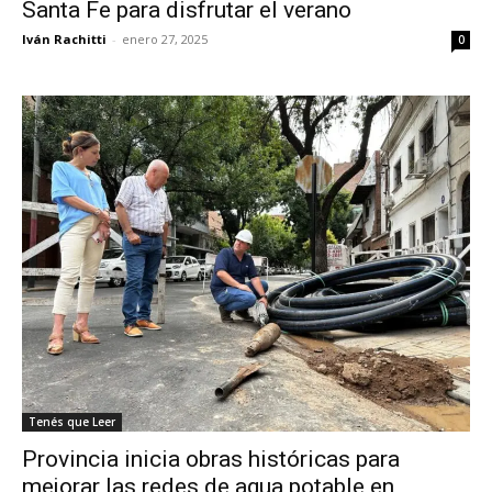
Santa Fe para disfrutar el verano
Iván Rachitti
-
enero 27, 2025
0
Tenés que Leer
Provincia inicia obras históricas para
mejorar las redes de agua potable en