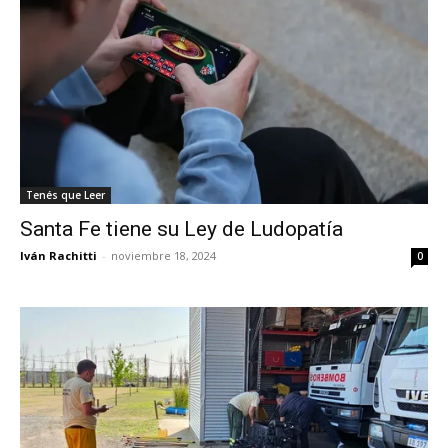
Tenés que Leer
Santa Fe tiene su Ley de Ludopatía
Iván Rachitti
-
noviembre 18, 2024
0