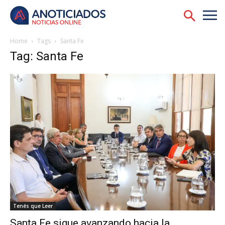
Home
Tags
Santa Fe
Tag: Santa Fe
Tenés que Leer
Santa Fe sigue avanzando hacia la