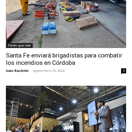
Tenés que Leer
Santa Fe enviará brigadistas para combatir
los incendios en Córdoba
Iván Rachitti
-
septiembre 25, 2024
0