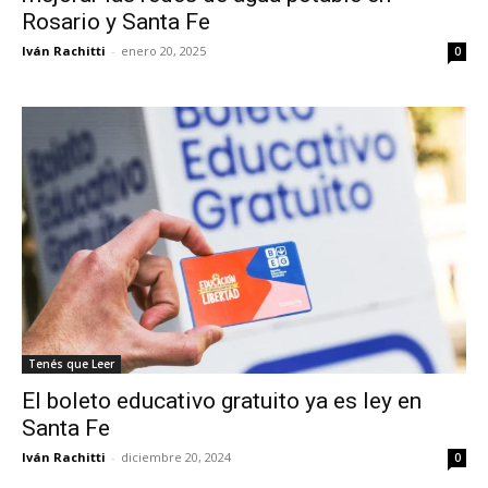
Rosario y Santa Fe
Iván Rachitti
-
enero 20, 2025
0
Tenés que Leer
El boleto educativo gratuito ya es ley en
Santa Fe
Iván Rachitti
-
diciembre 20, 2024
0