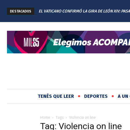
EL VATICANO CONFIRMÓ LA GIRA DE LEÓN XIV: PAS
DESTACADOS
CUATRO DÍAS EN ARGENTINA
TENÉS QUE LEER
DEPORTES
A UN 
Home
Tags
Violencia on line
Tag: Violencia on line