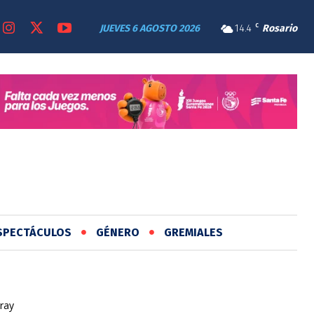
JUEVES 6 AGOSTO 2026
14.4
C
Rosario
SPECTÁCULOS
GÉNERO
GREMIALES
ray