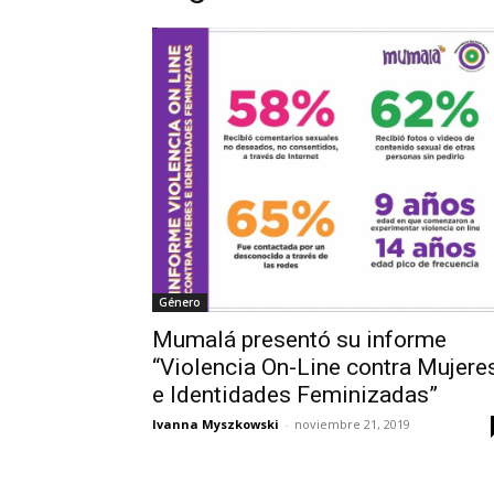
Género
Mumalá presentó su informe
“Violencia On-Line contra Mujere
e Identidades Feminizadas”
Ivanna Myszkowski
-
noviembre 21, 2019