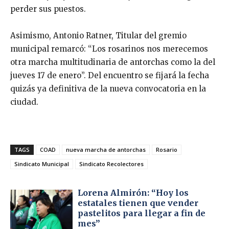
perder sus puestos.
Asimismo, Antonio Ratner, Titular del gremio
municipal remarcó: “Los rosarinos nos merecemos
otra marcha multitudinaria de antorchas como la del
jueves 17 de enero”. Del encuentro se fijará la fecha
quizás ya definitiva de la nueva convocatoria en la
ciudad.
TAGS
COAD
nueva marcha de antorchas
Rosario
Sindicato Municipal
Sindicato Recolectores
Lorena Almirón: “Hoy los
estatales tienen que vender
pastelitos para llegar a fin de
mes”