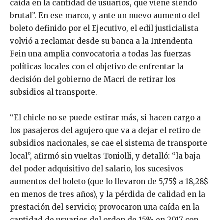
caída en la cantidad de usuarios, que viene siendo
brutal”. En ese marco, y ante un nuevo aumento del
boleto definido por el Ejecutivo, el edil justicialista
volvió a reclamar desde su banca a la Intendenta
Fein una amplia convocatoria a todas las fuerzas
políticas locales con el objetivo de enfrentar la
decisión del gobierno de Macri de retirar los
subsidios al transporte.
“El chicle no se puede estirar más, si hacen cargo a
los pasajeros del agujero que va a dejar el retiro de
subsidios nacionales, se cae el sistema de transporte
local”, afirmó sin vueltas Toniolli, y detalló: “la baja
del poder adquisitivo del salario, los sucesivos
aumentos del boleto (que lo llevaron de 5,75$ a 18,28$
en menos de tres años), y la pérdida de calidad en la
prestación del servicio; provocaron una caída en la
cantidad de usuarios del orden de 15% en 2017 con