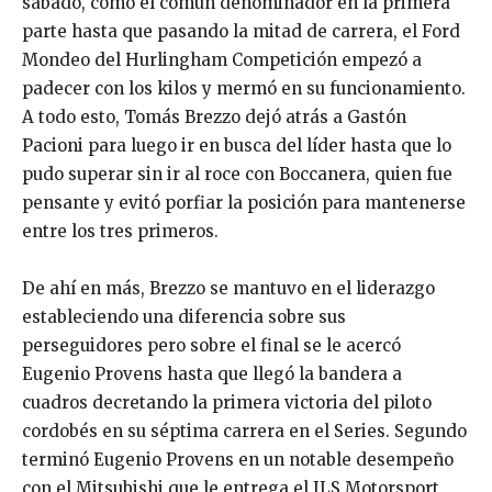
sábado, como el común denominador en la primera
parte hasta que pasando la mitad de carrera, el Ford
Mondeo del Hurlingham Competición empezó a
padecer con los kilos y mermó en su funcionamiento.
A todo esto, Tomás Brezzo dejó atrás a Gastón
Pacioni para luego ir en busca del líder hasta que lo
pudo superar sin ir al roce con Boccanera, quien fue
pensante y evitó porfiar la posición para mantenerse
entre los tres primeros.
De ahí en más, Brezzo se mantuvo en el liderazgo
estableciendo una diferencia sobre sus
perseguidores pero sobre el final se le acercó
Eugenio Provens hasta que llegó la bandera a
cuadros decretando la primera victoria del piloto
cordobés en su séptima carrera en el Series. Segundo
terminó Eugenio Provens en un notable desempeño
con el Mitsubishi que le entrega el JLS Motorsport