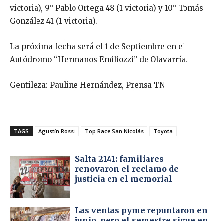
victoria), 9° Pablo Ortega 48 (1 victoria) y 10° Tomás
González 41 (1 victoria).
La próxima fecha será el 1 de Septiembre en el
Autódromo “Hermanos Emiliozzi” de Olavarría.
Gentileza: Pauline Hernández, Prensa TN
TAGS
Agustín Rossi
Top Race San Nicolás
Toyota
Salta 2141: familiares
renovaron el reclamo de
justicia en el memorial
Las ventas pyme repuntaron en
junio, pero el semestre sigue en