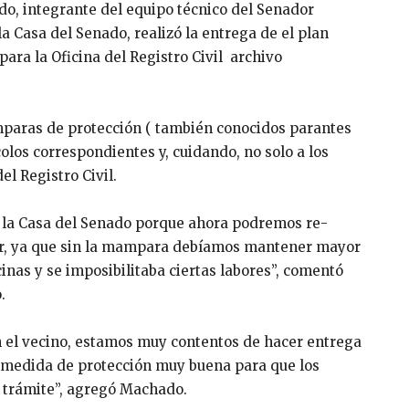
o, integrante del equipo técnico del Senador
a Casa del Senado, realizó la entrega de el plan
para la Oficina del Registro Civil archivo
mparas de protección ( también conocidos parantes
olos correspondientes y, cuidando, no solo a los
el Registro Civil.
 la Casa del Senado porque ahora podremos re-
er, ya que sin la mampara debíamos mantener mayor
cinas y se imposibilitaba ciertas labores”, comentó
o.
n el vecino, estamos muy contentos de hacer entrega
a medida de protección muy buena para que los
n trámite”, agregó Machado.