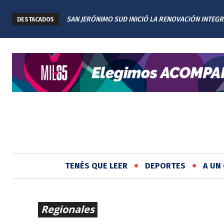
SAN JERÓNIMO SUD INICIÓ LA RENOVACIÓN INTEGR
DESTACADOS
PLAZA TITA MERELLO
TENÉS QUE LEER
DEPORTES
A UN 
Regionales