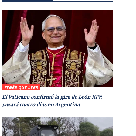
TENÉS QUE LEER
El Vaticano confirmó la gira de León XIV:
pasará cuatro días en Argentina