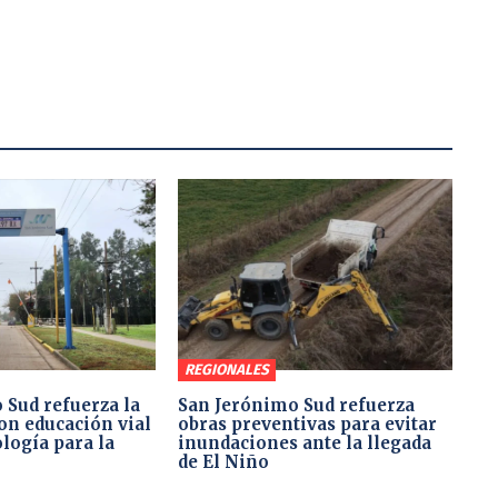
REGIONALES
 Sud refuerza la
San Jerónimo Sud refuerza
on educación vial
obras preventivas para evitar
logía para la
inundaciones ante la llegada
de El Niño