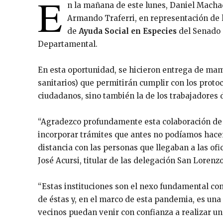
E
n la mañana de este lunes, Daniel Machad
Armando Traferri, en representación de l
de
Ayuda Social en Especies
del Senado 
Departamental.
En esta oportunidad, se hicieron entrega de ma
sanitarios) que permitirán cumplir con los protoc
ciudadanos, sino también la de los trabajadores d
“Agradezco profundamente esta colaboración de
incorporar trámites que antes no podíamos hac
distancia con las personas que llegaban a las ofi
José Acursi, titular de las delegación San Lorenz
“Estas instituciones son el nexo fundamental co
de éstas y, en el marco de esta pandemia, es un
vecinos puedan venir con confianza a realizar u