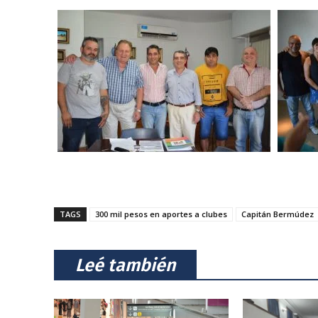
TAGS
300 mil pesos en aportes a clubes
Capitán Bermúdez
⠀Leé también⠀