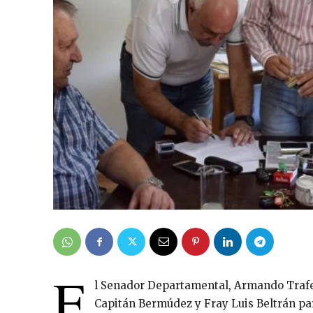
E
l Senador Departamental, Armando Trafer
Capitán Bermúdez y Fray Luis Beltrán pa