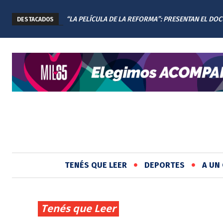
“LA PELÍCULA DE LA REFORMA”: PRESENTAN EL DO
DESTACADOS
DE LA NUEVA CONSTITUCIÓN DE SANTA FE
TENÉS QUE LEER
DEPORTES
A UN 
Tenés que Leer