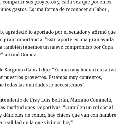
 compartir sus proyectos y, cada vez que podemos,
unos gastos. Es una forma de reconocer su labor”,
b, agradeció lo aportado por el senador y afirmó que
 de gran importancia. “Este aporte es una gran ayuda
cina también tenemos un nuevo compromiso por Copa
9”, afirmó Gómez.
de Sargento Cabral dijo: “Es una muy buena iniciativa
ar nuestros proyectos. Estamos muy contentos,
ue todas las entidades lo necesitemos”.
intendente de Fray Luis Beltrán, Mariano Cominelli,
 las Instituciones Deportivas: “Cumplen un rol social
e y dándoles de comer, hay chicos que van con hambre
a realidad en la que vivimos hoy”.