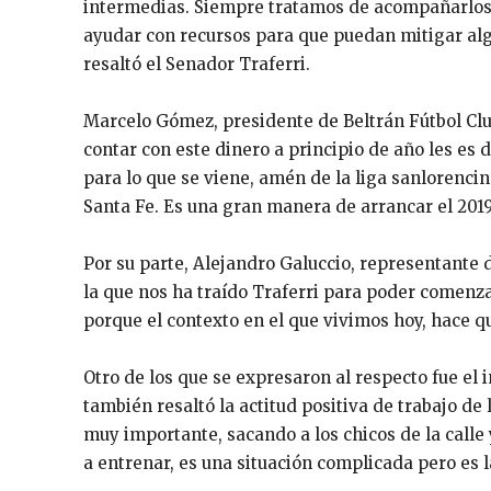
intermedias. Siempre tratamos de acompañarlos,
ayudar con recursos para que puedan mitigar alg
resaltó el Senador Traferri.
Marcelo Gómez, presidente de Beltrán Fútbol Clu
contar con este dinero a principio de año les es
para lo que se viene, amén de la liga sanloren
Santa Fe. Es una gran manera de arrancar el 201
Por su parte, Alejandro Galuccio, representante 
la que nos ha traído Traferri para poder comenz
porque el contexto en el que vivimos hoy, hace q
Otro de los que se expresaron al respecto fue el 
también resaltó la actitud positiva de trabajo de
muy importante, sacando a los chicos de la call
a entrenar, es una situación complicada pero es l