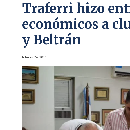
Traferri hizo ent
económicos a cl
y Beltrán
febrero 24, 2019