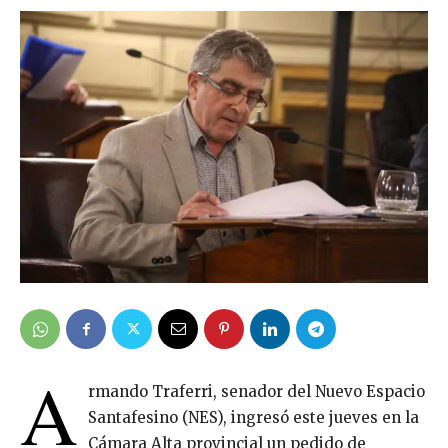
A
rmando Traferri, senador del Nuevo Espacio
Santafesino (NES), ingresó este jueves en la
Cámara Alta provincial un pedido de