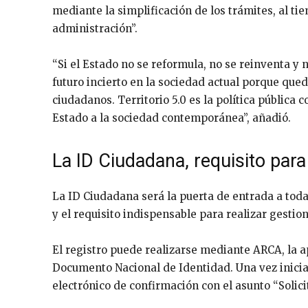
mediante la simplificación de los trámites, al ti
administración”.
“Si el Estado no se reformula, no se reinventa y 
futuro incierto en la sociedad actual porque que
ciudadanos. Territorio 5.0 es la política pública 
Estado a la sociedad contemporánea”, añadió.
La ID Ciudadana, requisito par
La ID Ciudadana será la puerta de entrada a toda
y el requisito indispensable para realizar gesti
El registro puede realizarse mediante ARCA, la ap
Documento Nacional de Identidad. Una vez iniciad
electrónico de confirmación con el asunto “Solic