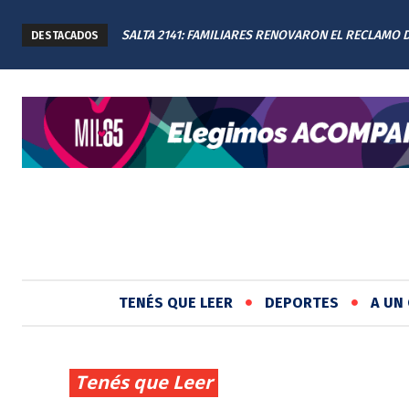
SALTA 2141: FAMILIARES RENOVARON EL RECLAMO 
PROPONEN TERMINAR CON LA PUBLICIDAD DE A
DESTACADOS
JUSTICIA EN EL MEMORIAL
JUEGOS DE AZAR EN ROSARIO
TENÉS QUE LEER
DEPORTES
A UN 
Tenés que Leer