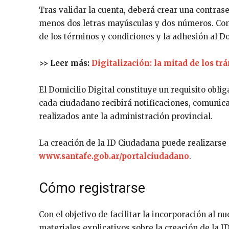
Tras validar la cuenta, deberá crear una contrase
menos dos letras mayúsculas y dos números. Comp
de los términos y condiciones y la adhesión al Do
>> Leer más:
Digitalización: la mitad de los t
El Domicilio Digital constituye un requisito obli
cada ciudadano recibirá notificaciones, comunica
realizados ante la administración provincial.
La creación de la ID Ciudadana puede realizarse 
www.santafe.gob.ar/portalciudadano
.
Cómo registrarse
Con el objetivo de facilitar la incorporación al n
materiales explicativos sobre la creación de la I