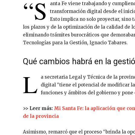
“S
anta Fe viene trabajando y cumpliend
transformación digital desde el inic
Esto implica no solo proyectar, sino
los plazos y de la optimización de la calidad de 
eliminando trámites burocráticos que demoraban 
Tecnologías para la Gestión, Ignacio Tabares.
Qué cambios habrá en la gestió
L
a secretaria Legal y Técnica de la provin
digital “tiene el potencial de modificar l
funciones y ámbitos del gobierno y pone e
>> Leer más:
Mi Santa Fe: la aplicación que co
de la provincia
Asimismo, remarcó que el proceso “brinda la opo