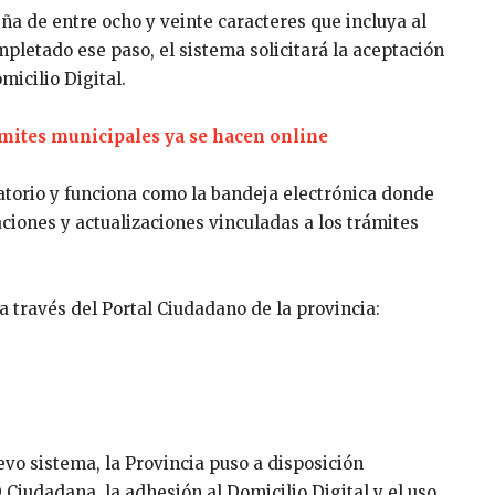
ña de entre ocho y veinte caracteres que incluya al
letado ese paso, el sistema solicitará la aceptación
micilio Digital.
rámites municipales ya se hacen online
gatorio y funciona como la bandeja electrónica donde
ciones y actualizaciones vinculadas a los trámites
a través del Portal Ciudadano de la provincia:
uevo sistema, la Provincia puso a disposición
D Ciudadana, la adhesión al Domicilio Digital y el uso