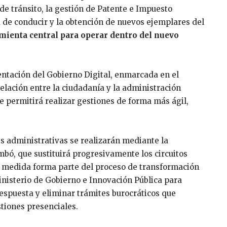
 de tránsito, la gestión de Patente e Impuesto
ia de conducir y la obtención de nuevos ejemplares del
amienta central para operar dentro del nuevo
entación del Gobierno Digital, enmarcada en el
relación entre la ciudadanía y la administración
 permitirá realizar gestiones de forma más ágil,
nes administrativas se realizarán mediante la
bó, que sustituirá progresivamente los circuitos
 medida forma parte del proceso de transformación
Ministerio de Gobierno e Innovación Pública para
espuesta y eliminar trámites burocráticos que
tiones presenciales.