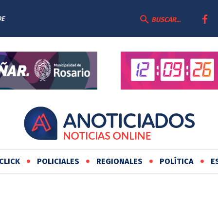
DE
PUESTAS Y
BUSCAR...
CLICK
POLICIALES
REGIONALES
POLÍTICA
E