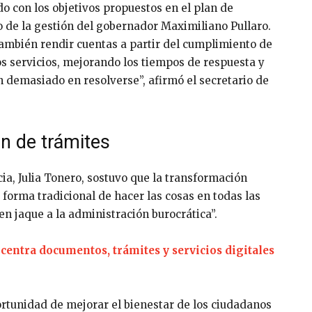
o con los objetivos propuestos en el plan de
io de la gestión del gobernador Maximiliano Pullaro.
 también rendir cuentas a partir del cumplimiento de
los servicios, mejorando los tiempos de respuesta y
demasiado en resolverse”, afirmó el secretario de
n de trámites
cia, Julia Tonero, sostuvo que la transformación
a forma tradicional de hacer las cosas en todas las
n jaque a la administración burocrática”.
ncentra documentos, trámites y servicios digitales
rtunidad de mejorar el bienestar de los ciudadanos