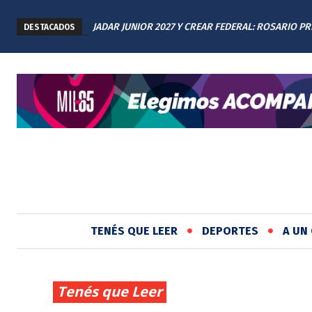
JADAR JUNIOR 2027 Y CREAR FEDERAL: ROSARIO P
DESTACADOS
LOS AVANCES A TODAS LAS PROVINCIAS ARGENTIN
TENÉS QUE LEER
DEPORTES
A UN 
Tenés que Leer