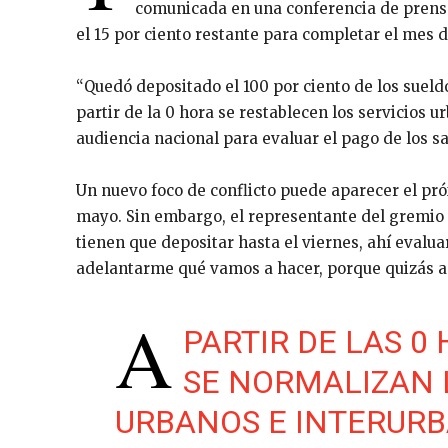
comunicada en una conferencia de prensa
el 15 por ciento restante para completar el mes de
“Quedó depositado el 100 por ciento de los sueldo
partir de la 0 hora se restablecen los servicios 
audiencia nacional para evaluar el pago de los sa
Un nuevo foco de conflicto puede aparecer el pró
mayo. Sin embargo, el representante del gremio e
tienen que depositar hasta el viernes, ahí eval
adelantarme qué vamos a hacer, porque quizás a 
A
PARTIR DE LAS 0 
SE NORMALIZAN 
URBANOS E INTERURB