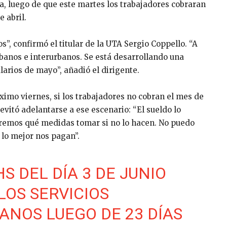
, luego de que este martes los trabajadores cobraran
 abril.
s”, confirmó el titular de la UTA Sergio Coppello. “A
urbanos e interurbanos. Se está desarrollando una
larios de mayo”, añadió el dirigente.
ximo viernes, si los trabajadores no cobran el mes de
vitó adelantarse a ese escenario: “El sueldo lo
uaremos qué medidas tomar si no lo hacen. No puedo
lo mejor nos pagan”.
HS DEL DÍA 3 DE JUNIO
LOS SERVICIOS
ANOS LUEGO DE 23 DÍAS