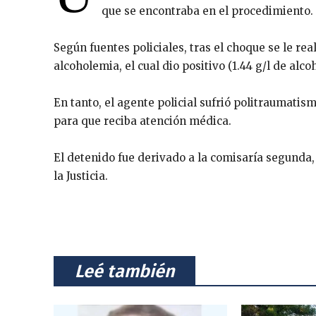
que se encontraba en el procedimiento.
Según fuentes policiales, tras el choque se le rea
alcoholemia, el cual dio positivo (1.44 g/l de alco
En tanto, el agente policial sufrió politraumatis
para que reciba atención médica.
El detenido fue derivado a la comisaría segunda,
la Justicia.
⠀Leé también⠀