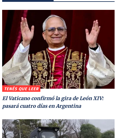
TENÉS QUE LEER
El Vaticano confirmó la gira de León XIV:
pasará cuatro días en Argentina