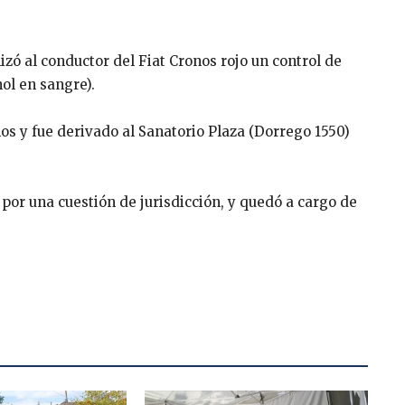
lizó al conductor del Fiat Cronos rojo un control de
hol en sangre).
mos y fue derivado al Sanatorio Plaza (Dorrego 1550)
 por una cuestión de jurisdicción, y quedó a cargo de