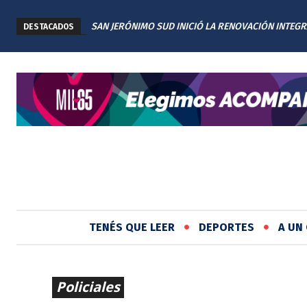
SAN JERÓNIMO SUD INICIÓ LA RENOVACIÓN INTEGR
DESTACADOS
PLAZA TITA MERELLO
TENÉS QUE LEER
DEPORTES
A UN 
Policiales