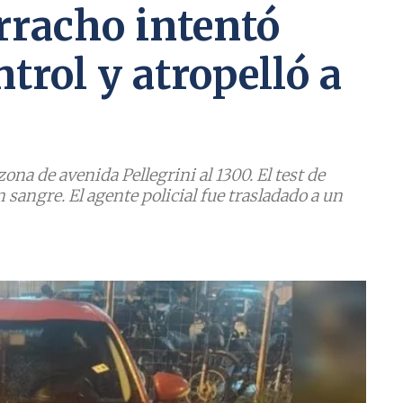
rracho intentó
trol y atropelló a
ona de avenida Pellegrini al 1300. El test de
sangre. El agente policial fue trasladado a un