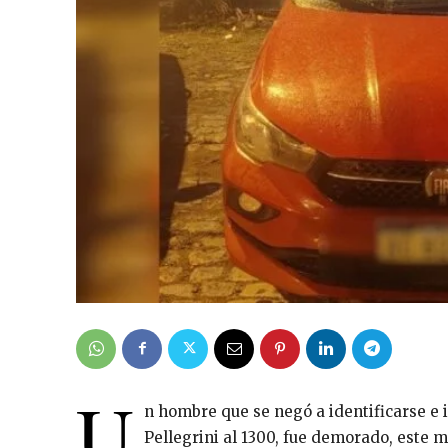
U
n hombre que se negó a identificarse e i
Pellegrini al 1300, fue demorado, este m