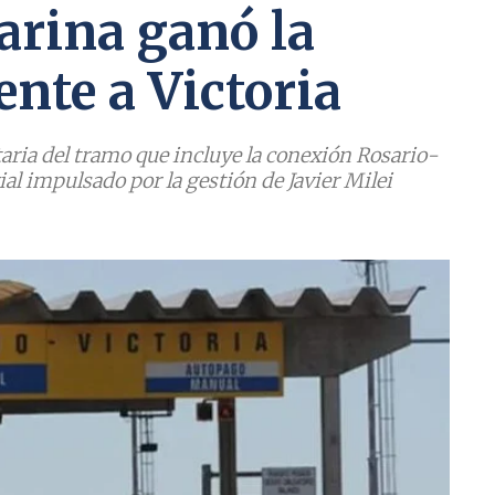
arina ganó la
ente a Victoria
aria del tramo que incluye la conexión Rosario-
al impulsado por la gestión de Javier Milei