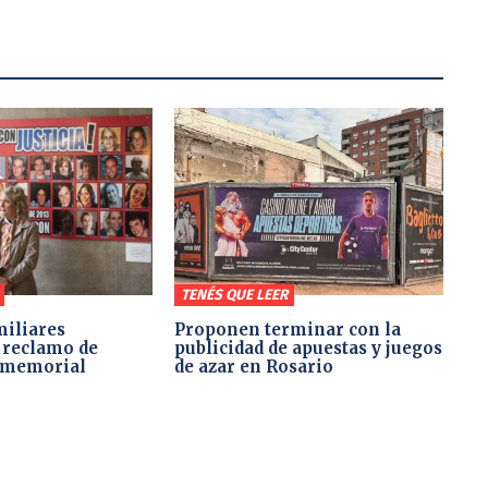
TENÉS QUE LEER
miliares
Proponen terminar con la
 reclamo de
publicidad de apuestas y juegos
l memorial
de azar en Rosario