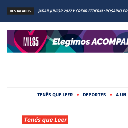
JADAR JUNIOR 2027 Y CREAR FEDERAL: ROSARIO P
DESTACADOS
LOS AVANCES A TODAS LAS PROVINCIAS ARGENTIN
TENÉS QUE LEER
DEPORTES
A UN 
Tenés que Leer