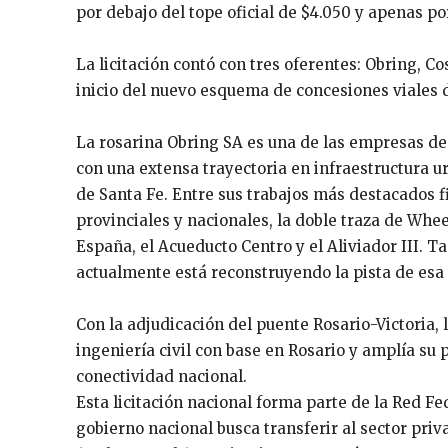
por debajo del tope oficial de $4.050 y apenas por
La licitación contó con tres oferentes: Obring, C
inicio del nuevo esquema de concesiones viales d
La rosarina Obring SA es una de las empresas de 
con una extensa trayectoria en infraestructura ur
de Santa Fe. Entre sus trabajos más destacados f
provinciales y nacionales, la doble traza de Whe
España, el Acueducto Centro y el Aliviador III. T
actualmente está reconstruyendo la pista de esa 
Con la adjudicación del puente Rosario-Victoria, 
ingeniería civil con base en Rosario y amplía su 
conectividad nacional.
Esta licitación nacional forma parte de la Red Fe
gobierno nacional busca transferir al sector priv