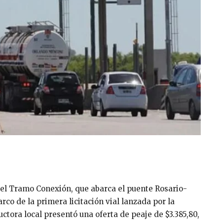
 el Tramo Conexión, que abarca el puente Rosario-
rco de la primera licitación vial lanzada por la
uctora local presentó una oferta de peaje de $3.385,80,