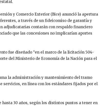
statal.
versión y Comercio Exterior (Bice) anunció la apertura
oferentes, a través de un fideicomiso de garantía y
n adjudicatarias contarán con respaldo financiero
nciado que las concesiones no implicarían aportes
nto fue diseñado “en el marco de la licitación 504-
orte del Ministerio de Economía de la Nación para el
suma la administración y mantenimiento del tramo
 servicios, en línea con los estándares fijados por el
de hasta 30 años, según los distintos puntos a tener en