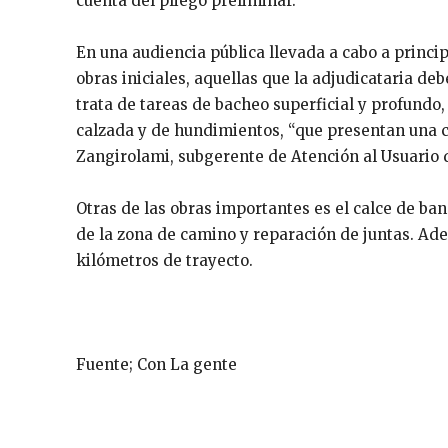
cuenta del pliego preliminar.
En una audiencia pública llevada a cabo a principi
obras iniciales, aquellas que la adjudicataria de
trata de tareas de bacheo superficial y profundo
calzada y de hundimientos, “que presentan una c
Zangirolami, subgerente de Atención al Usuario de
Otras de las obras importantes es el calce de banq
de la zona de camino y reparación de juntas. Ade
kilómetros de trayecto.
Fuente; Con La gente