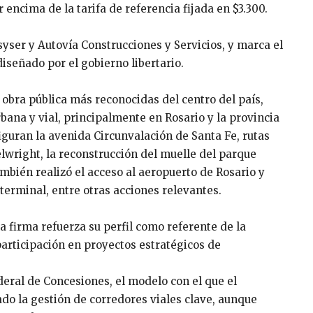
 encima de la tarifa de referencia fijada en $3.300.
osyser y Autovía Construcciones y Servicios, y marca el
iseñado por el gobierno libertario.
obra pública más reconocidas del centro del país,
bana y vial, principalmente en Rosario y la provincia
iguran la avenida Circunvalación de Santa Fe, rutas
elwright, la reconstrucción del muelle del parque
ambién realizó el acceso al aeropuerto de Rosario y
terminal, entre otras acciones relevantes.
la firma refuerza su perfil como referente de la
participación en proyectos estratégicos de
deral de Concesiones, el modelo con el que el
ado la gestión de corredores viales clave, aunque