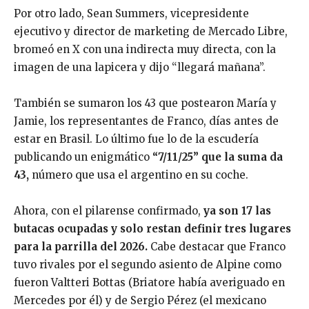
Por otro lado, Sean Summers, vicepresidente
ejecutivo y director de marketing de Mercado Libre,
bromeó en X con una indirecta muy directa, con la
imagen de una lapicera y dijo “llegará mañana”.
También se sumaron los 43 que postearon María y
Jamie, los representantes de Franco, días antes de
estar en Brasil. Lo último fue lo de la escudería
publicando un enigmático
“7/11/25” que la suma da
43,
número que usa el argentino en su coche.
Ahora, con el pilarense confirmado,
ya son 17 las
butacas ocupadas y solo restan definir tres lugares
para la parrilla del 2026.
Cabe destacar que Franco
tuvo rivales por el segundo asiento de Alpine como
fueron Valtteri Bottas (Briatore había averiguado en
Mercedes por él) y de Sergio Pérez (el mexicano