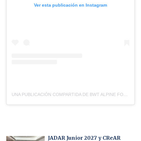
Ver esta publicación en Instagram
UNA PUBLICACIÓN COMPARTIDA DE BWT ALPINE FORMULA ONE TEAM (@ALPINEF1TEAM)
JADAR Junior 2027 y CReAR