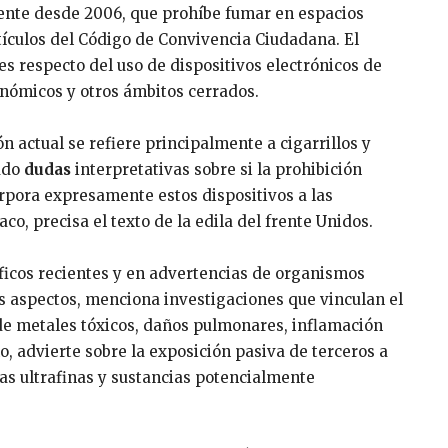
igente desde 2006, que prohíbe fumar en espacios
tículos del Código de Convivencia Ciudadana. El
es respecto del uso de dispositivos electrónicos de
onómicos y otros ámbitos cerrados.
n actual se refiere principalmente a cigarrillos y
rado
dudas
interpretativas sobre si la prohibición
rpora expresamente estos dispositivos a las
co, precisa el texto de la edila del frente Unidos.
íficos recientes y en advertencias de organismos
ros aspectos, menciona investigaciones que vinculan el
n de metales tóxicos, daños pulmonares, inflamación
o, advierte sobre la exposición pasiva de terceros a
as ultrafinas y sustancias potencialmente