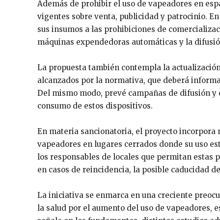
Además de prohibir el uso de vapeadores en espac
vigentes sobre venta, publicidad y patrocinio. En 
sus insumos a las prohibiciones de comercializa
máquinas expendedoras automáticas y la difusión
La propuesta también contempla la actualización
alcanzados por la normativa, que deberá informa
Del mismo modo, prevé campañas de difusión y co
consumo de estos dispositivos.
En materia sancionatoria, el proyecto incorpora m
vapeadores en lugares cerrados donde su uso es
los responsables de locales que permitan estas p
en casos de reincidencia, la posible caducidad de
La iniciativa se enmarca en una creciente preocu
la salud por el aumento del uso de vapeadores, 