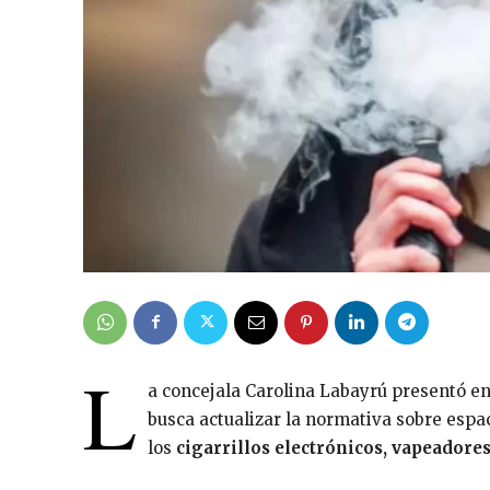
L
a concejala Carolina Labayrú presentó e
busca actualizar la normativa sobre espac
los
cigarrillos electrónicos, vapeadore