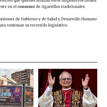
vierten que quienes utilizan estos dispositivos tienen
ente en el
consumo
de cigarrillos tradicionales.
misiones de Gobierno y de Salud y Desarrollo Humano
ra continuar su recorrido legislativo.