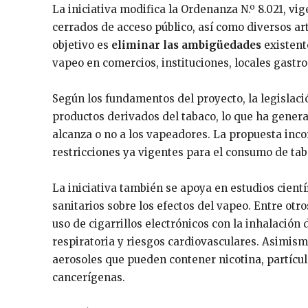
La iniciativa modifica la Ordenanza N.º 8.021, v
cerrados de acceso público, así como diversos ar
objetivo es
eliminar las ambigüedades
existent
vapeo en comercios, instituciones, locales gastr
Según los fundamentos del proyecto, la legislació
productos derivados del tabaco, lo que ha gene
alcanza o no a los vapeadores. La propuesta inco
restricciones ya vigentes para el consumo de taba
La iniciativa también se apoya en estudios cient
sanitarios sobre los efectos del vapeo. Entre ot
uso de cigarrillos electrónicos con la inhalació
respiratoria y riesgos cardiovasculares. Asimism
aerosoles que pueden contener nicotina, partícul
cancerígenas.