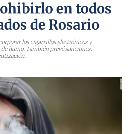
ohibirlo en todos
rados de Rosario
orporar los cigarrillos electrónicos y
es de humo. También prevé sanciones,
ntización.