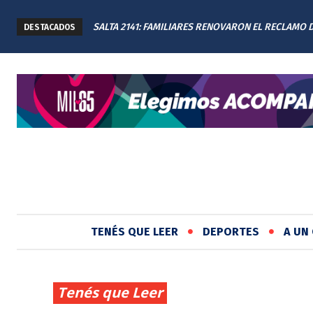
SALTA 2141: FAMILIARES RENOVARON EL RECLAMO 
DESTACADOS
JUSTICIA EN EL MEMORIAL
TENÉS QUE LEER
DEPORTES
A UN 
Tenés que Leer