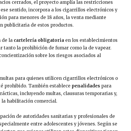
ios cerrados, el proyecto amplía las restricciones
ese sentido, incorpora a los cigarrillos electrónicos y
ción para menores de 18 años, la venta mediante
 publicitaria de estos productos.
 de la
cartelería obligatoria
en los establecimientos
r tanto la prohibición de fumar como la de vapear.
ncientización sobre los riesgos asociados al
ultas para quienes utilicen cigarrillos electrónicos o
té prohibido. También establece
penalidades
para
rácticas, incluyendo multas, clausuras temporarias y,
 la habilitación comercial.
pación de autoridades sanitarias y profesionales de
especialmente entre adolescentes y jóvenes. Según se