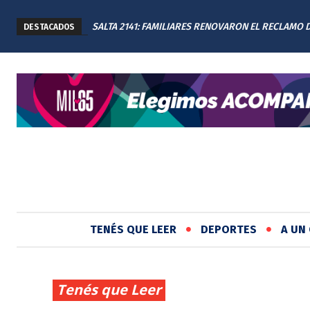
SALTA 2141: FAMILIARES RENOVARON EL RECLAMO 
DESTACADOS
JUSTICIA EN EL MEMORIAL
TENÉS QUE LEER
DEPORTES
A UN 
Tenés que Leer