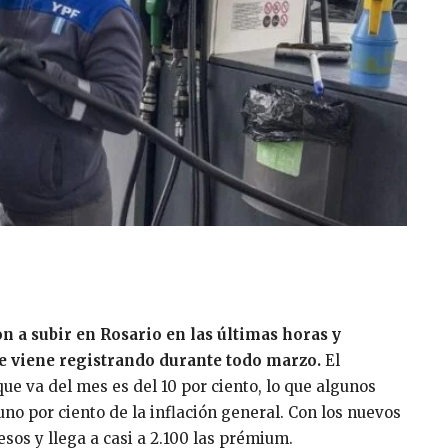
on a subir en Rosario en las últimas horas y
se viene registrando durante todo marzo.
El
ue va del mes es del 10 por ciento, lo que algunos
no por ciento de la inflación general. Con los nuevos
pesos y llega a casi a 2.100 las prémium.