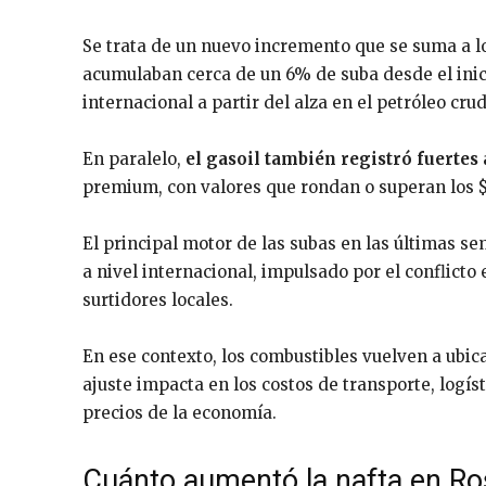
Se trata de un nuevo incremento que se suma a l
acumulaban cerca de un 6% de suba desde el inic
internacional a partir del alza en el petróleo cr
En paralelo,
el gasoil también registró fuerte
premium, con valores que rondan o superan los $
El principal motor de las subas en las últimas s
a nivel internacional, impulsado por el conflicto
surtidores locales.
En ese contexto, los combustibles vuelven a ubica
ajuste impacta en los costos de transporte, logíst
precios de la economía.
Cuánto aumentó la nafta en Ros