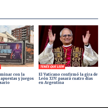
TENÉS QUE LEER
minar con la
El Vaticano confirmó la gira de
 apuestas y juegos
León XIV: pasará cuatro días
sario
en Argentina