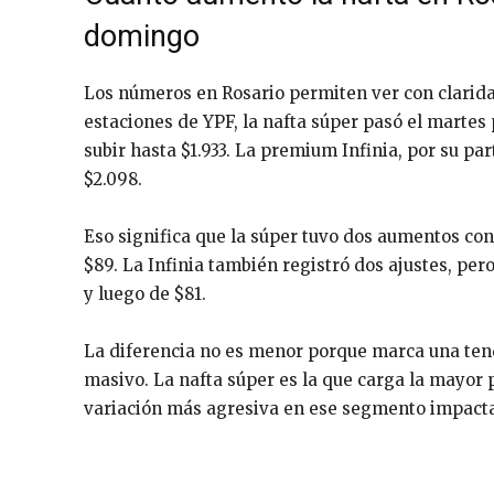
domingo
Los números en Rosario permiten ver con clarida
estaciones de YPF, la nafta súper pasó el martes 
subir hasta $1.933. La premium Infinia, por su par
$2.098.
Eso significa que la súper tuvo dos aumentos con
$89. La Infinia también registró dos ajustes, pe
y luego de $81.
La diferencia no es menor porque marca una te
masivo. La nafta súper es la que carga la mayor p
variación más agresiva en ese segmento impacta