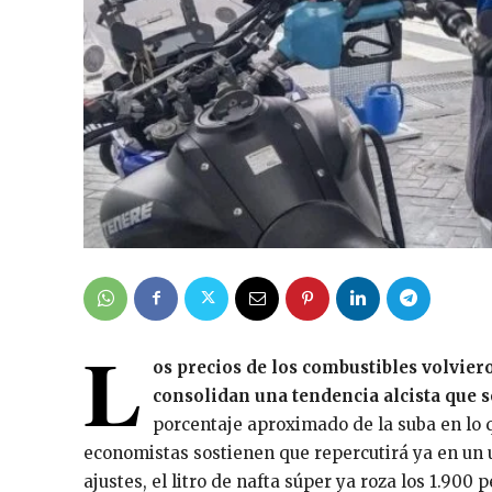
L
os precios de los combustibles volvier
consolidan una tendencia alcista que 
porcentaje aproximado de la suba en lo q
economistas sostienen que repercutirá ya en un u
ajustes, el litro de nafta súper ya roza los 1.900 