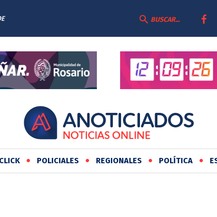
DE
BUSCAR...
CLICK
POLICIALES
REGIONALES
POLÍTICA
E