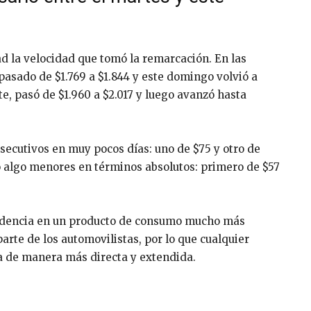
d la velocidad que tomó la remarcación. En las
pasado de $1.769 a $1.844 y este domingo volvió a
te, pasó de $1.960 a $2.017 y luego avanzó hasta
secutivos en muy pocos días: uno de $75 y otro de
ro algo menores en términos absolutos: primero de $57
ndencia en un producto de consumo mucho más
arte de los automovilistas, por lo que cualquier
 de manera más directa y extendida.