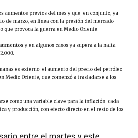
os aumentos previos del mes y que, en conjunto, ya
io de marzo, en línea con la presión del mercado
udo que provoca la guerra en Medio Oriente.
s aumentos
y en algunos casos ya supera a la nafta
2.000.
emanas es externo: el aumento del precio del petróleo
 en Medio Oriente, que comenzó a trasladarse a los
rse como una variable clave para la inflación: cada
ica y producción, con efecto directo en el resto de los
ario entre el martes y este