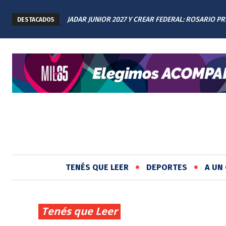
JADAR JUNIOR 2027 Y CREAR FEDERAL: ROSARIO P
DESTACADOS
LOS AVANCES A TODAS LAS PROVINCIAS ARGENTIN
TENÉS QUE LEER
DEPORTES
A UN 
Tenés que Leer