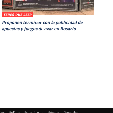
TENÉS QUE LEER
Proponen terminar con la publicidad de
apuestas y juegos de azar en Rosario
les
Política
Espectáculos
Género
Gremiales