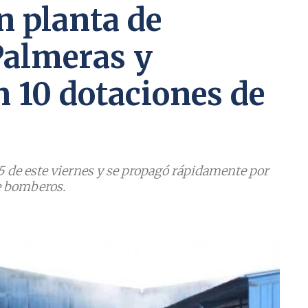
n planta de
 Palmeras y
n 10 dotaciones de
5 de este viernes y se propagó rápidamente por
de bomberos.