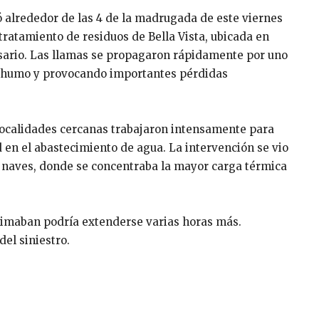
 alrededor de las 4 de la madrugada de este viernes
tratamiento de residuos de Bella Vista, ubicada en
sario. Las llamas se propagaron rápidamente por uno
 humo y provocando importantes pérdidas
localidades cercanas trabajaron intensamente para
d en el abastecimiento de agua. La intervención se vio
as naves, donde se concentraba la mayor carga térmica
stimaban podría extenderse varias horas más.
del siniestro.