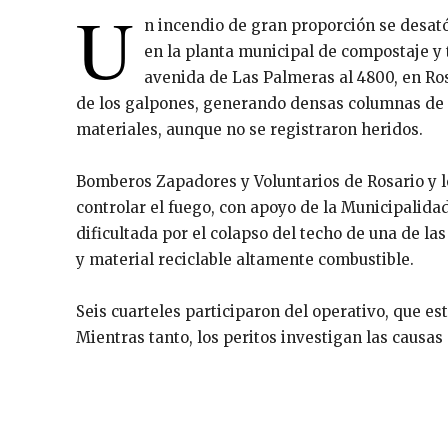
U
n incendio de gran proporción se desató
en la planta municipal de compostaje y 
avenida de Las Palmeras al 4800, en Ro
de los galpones, generando densas columnas de
materiales, aunque no se registraron heridos.
Bomberos Zapadores y Voluntarios de Rosario y 
controlar el fuego, con apoyo de la Municipalida
dificultada por el colapso del techo de una de l
y material reciclable altamente combustible.
Seis cuarteles participaron del operativo, que e
Mientras tanto, los peritos investigan las causas 