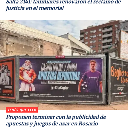
Salta 2141: familiares renovaron el reclamo de
justicia en el memorial
TENÉS QUE LEER
Proponen terminar con la publicidad de
apuestas y juegos de azar en Rosario