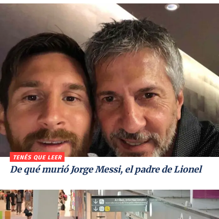
TENÉS QUE LEER
De qué murió Jorge Messi, el padre de Lionel