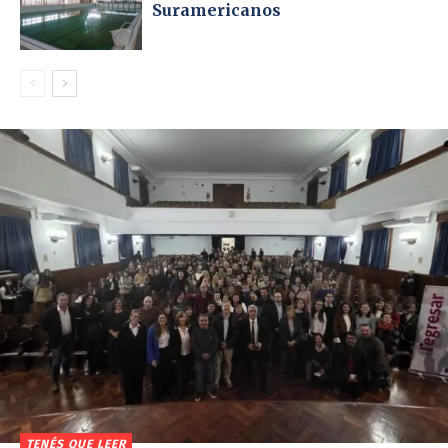
Suramericanos
TENÉS QUE LEER