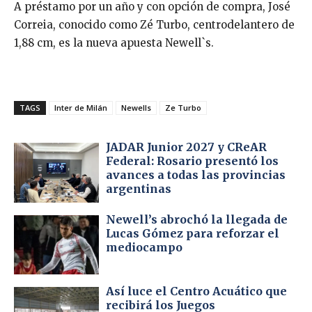
A préstamo por un año y con opción de compra, José
Correia, conocido como Zé Turbo, centrodelantero de
1,88 cm, es la nueva apuesta Newell`s.
TAGS
Inter de Milán
Newells
Ze Turbo
JADAR Junior 2027 y CReAR
Federal: Rosario presentó los
avances a todas las provincias
argentinas
Newell’s abrochó la llegada de
Lucas Gómez para reforzar el
mediocampo
Así luce el Centro Acuático que
recibirá los Juegos