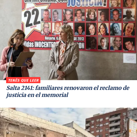
TENÉS QUE LEER
Salta 2141: familiares renovaron el reclamo de
justicia en el memorial