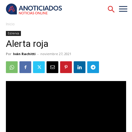
Inicio
Estrenos
Alerta roja
Por
Iván Rachitti
-
noviembre 27, 2021