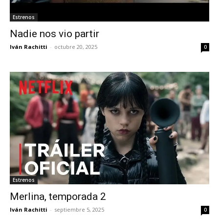
Estrenos
Nadie nos vio partir
Iván Rachitti
-
octubre 20, 2025
0
Estrenos
Merlina, temporada 2
Iván Rachitti
-
septiembre 5, 2025
0