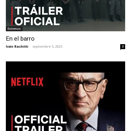
Estrenos
En el barro
Iván Rachitti
-
septiembre 5, 2025
0