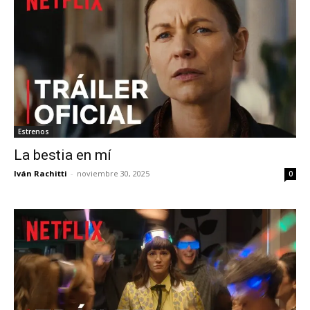
Estrenos
La bestia en mí
Iván Rachitti
-
noviembre 30, 2025
0