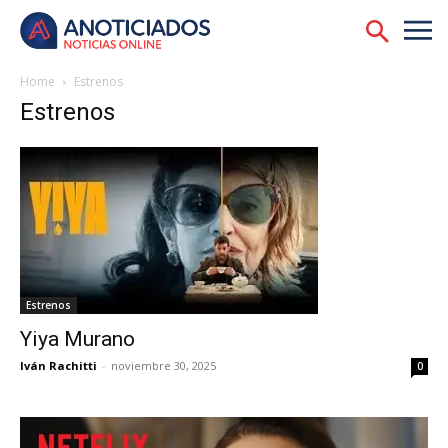
Home
Estrenos
Estrenos
Estrenos
Yiya Murano
Iván Rachitti
-
noviembre 30, 2025
0