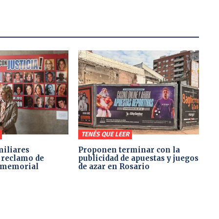
TENÉS QUE LEER
miliares
Proponen terminar con la
 reclamo de
publicidad de apuestas y juegos
l memorial
de azar en Rosario