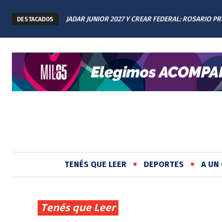
JADAR JUNIOR 2027 Y CREAR FEDERAL: ROSARIO P
DESTACADOS
LOS AVANCES A TODAS LAS PROVINCIAS ARGENTIN
TENÉS QUE LEER
DEPORTES
A UN 
Tenés que Leer