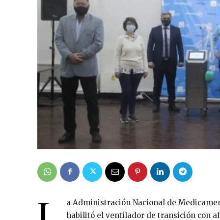
L
a Administración Nacional de Medicame
habilitó el ventilador de transición con a