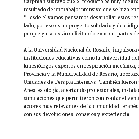
Carpman subrayó que el producto es muy seguro y
resultado de un trabajo intensivo que se hizo en
“Desde el vamos pensamos desarrollar estos resp
lado, por eso es un proyecto solidario y de códig
porque ya se están solicitando en otras partes d
A la Universidad Nacional de Rosario, impulsora
instituciones educativas como la Universidad de
kinesiólogos expertos en respiración mecánica, qu
Provincia y la Municipalidad de Rosario, aportar
Unidades de Terapia Intensiva. También fueron 
Anestesiología, aportando profesionales, instala
simulaciones que permitieron confrontar el ventil
actores muy relevantes de la comunidad terapéuti
con sus devoluciones, consejos y experiencia.