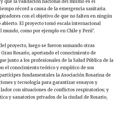
 que la validación nacional del mismo es el
 tiempo récord a causa de la emergencia sanitaria.
iradores con el objetivo de que no falten en ningún
o abierto. El proyecto tomó escala internacional
el mundo, como por ejemplo en Chile y Perú”.
 del proyecto, luego se fueron sumando otras
l Gran Rosario, aportando el conocimiento de
e junto a los profesionales de la Salud Pública de la
on el conocimiento teórico y empírico de sus
partícipes fundamentales la Asociación Rosarina de
ciones y tecnología para garantizar ensayos y
ador con situaciones de conflictos respiratorios; y
ca y sanatorios privados de la ciudad de Rosario,