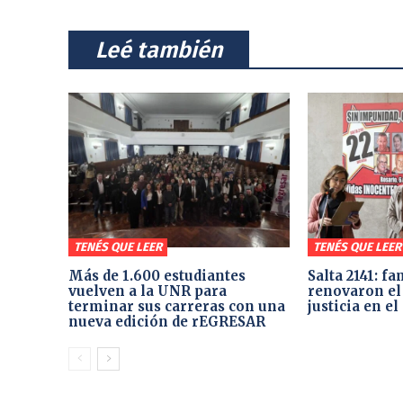
⠀Leé también⠀
TENÉS QUE LEER
TENÉS QUE LEER
Más de 1.600 estudiantes
Salta 2141: fa
vuelven a la UNR para
renovaron el
terminar sus carreras con una
justicia en e
nueva edición de rEGRESAR