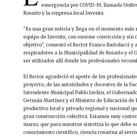
emergencia por COVID-19, llamado UnResp
Rosario y la empresa local Inventu.
“Es una gran noticia y llega en el momento más n
equipo de Inventu, con enorme convicción y sin 
objetivo”, comentó el Rector Franco Bartolacci y
respiradores a la Municipalidad de Rosario y el 
ser utilizados allí donde los profesionales recom
El Rector agradeció el aporte de los profesionale
proyecto, de las autoridades y docentes de la Fa
Intendente Municipal Pablo Javkin, el Gobernador
Germán Martínez y el Ministro de Educación de la
productivo local y privado regional y nacional qu
gran construcción colectiva. Estamos muy conten
marzo, que para nosotros sintetiza lo que debe s
conocimiento científico, ciencia rosarina al ser