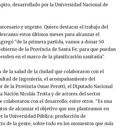
iro, desarrollado por la Universidad Nacional de
ecesario y urgente. Quiero destacar el trabajo del
descanso estos últimos meses para alcanzar el
 agregó “de la primera partida, vamos a donar 50
Gobierno de la Provincia de Santa Fe; para que puedan
ienden en el marco de la planificación sanitaria”.
s de la salud de la ciudad que colaboraron con el
cultad de Ingeniería, el acompañamiento del
 de la Provincia Omar Perotti, el Diputado Nacional
 Nación Nicolás Trotta y de actores del sector
e colaboraron con el desarrollo; entre otros. “Es una
tos de alcanzar el objetivo que nos planteamos en
er la Universidad Pública: producción de
vicio de la gente, sobre todo en los momentos que más