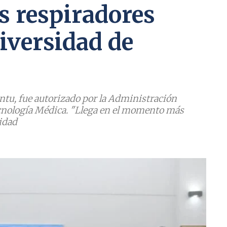
s respiradores
iversidad de
ventu, fue autorizado por la Administración
cnología Médica. "Llega en el momento más
sidad