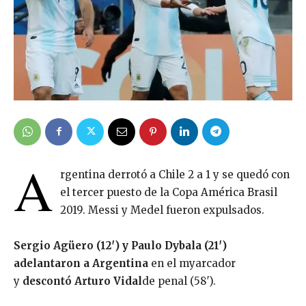
A
rgentina derrotó a Chile 2 a 1 y se quedó con
el tercer puesto de la Copa América Brasil
2019. Messi y Medel fueron expulsados.
Sergio Agüero (12′) y Paulo Dybala (21′)
adelantaron a Argentina
en el myarcador
y
descontó Arturo Vidal
de penal (58′).