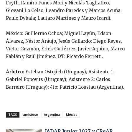
Foyth, Ramiro Funes Mori y Nicolás Tagliafico;
Giovani Lo Celso, Leandro Paredes y Marcos Acuña;
Paulo Dybala; Lautaro Martínez y Mauro Icardi.
México: Guillermo Ochoa; Miguel Layún, Edson
Álvarez, Néstor Aráujo, Jesús Gallardo; Diego Reyes,
Víctor Guzmán, Érick Gutiérrez; Javier Aquino, Marco
Fabián y Raúl Jiménez. DT: Ricardo Ferretti.
Árbitro:
Esteban Ostojich (Uruguay); Asistente 1:
Gabriel Popovits (Uruguay); Asistente 2: Carlos
Barreiro (Uruguay); 4to: Patricio Loustau (Argentina).
TAGS
amistoso
Argentina
México
JADAR Junior 2027 y CReAR