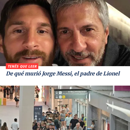
TENÉS QUE LEER
De qué murió Jorge Messi, el padre de Lionel