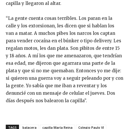
capilla y llegaron al altar.
“La gente cuenta cosas terribles. Los paran en la
calle y los extorsionan, les dicen que si hablan los
van a matar. A muchos pibes los narcos los captan
para vender cocaína en el búnker o tipo delivery. Les
regalan motos, les dan plata. Son pibitos de entre 15
y 18 años. A mí los que me amenazaron, que tendrían
esa edad, me dijeron que agarrara una parte de la
plata y que si no me quemaban. Entonces yo me dije:
si quieren una guerra voy a seguir peleando por y con
la gente. Yo sabía que me iban a reventar y los
denuncié con un mensaje de celular el jueves. Dos
días después nos balearon la capilla”.
TAGS
balacera
capilla María Reina
Colegio Paulo VI