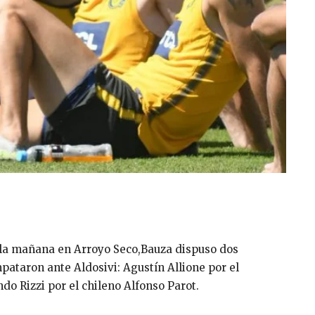
or la mañana en Arroyo Seco,Bauza dispuso dos
pataron ante Aldosivi: Agustín Allione por el
do Rizzi por el chileno Alfonso Parot.