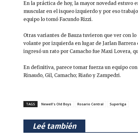
En la práctica de hoy, la mayor novedad estuvo e
muscular en el isqueo izquierdo y por eso trabajo
equipo lo tomó Facundo Rizzi.
Otras variantes de Bauza tuvieron que ver con l
volante por izquierda en lugar de Jarlan Barrera c
ingresó un rato por Camacho fue Maxi Lovera, qui
En definitiva, parece tomar fuerza un equipo con 
Rinaudo, Gil, Camacho; Riaño y Zampedri.
TAGS
Newell's Old Boys
Rosario Central
Superliga
⠀Leé también⠀