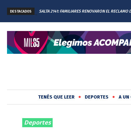
SALTA 2141: FAMILIARES RENOVARON EL RECLAMO 
DESTACADOS
JUSTICIA EN EL MEMORIAL
TENÉS QUE LEER
DEPORTES
A UN 
Deportes