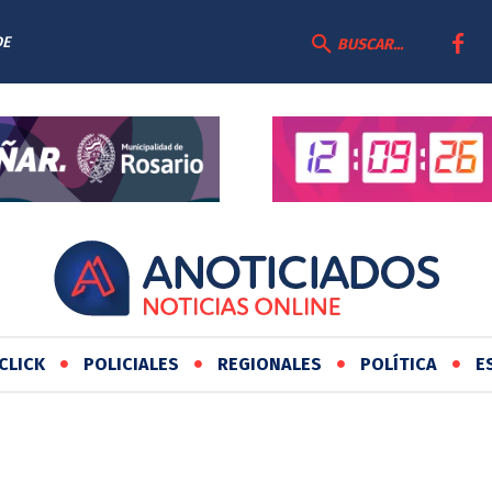
DE
BUSCAR...
CLICK
POLICIALES
REGIONALES
POLÍTICA
E