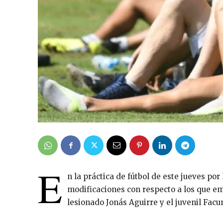
E
n la práctica de fútbol de este jueves p
modificaciones con respecto a los que em
lesionado Jonás Aguirre y el juvenil Facun