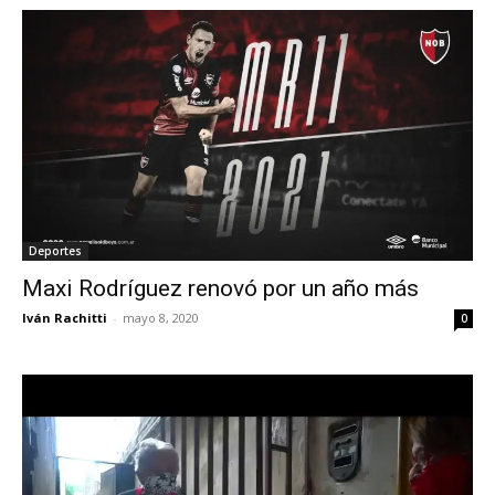
Deportes
Maxi Rodríguez renovó por un año más
Iván Rachitti
-
mayo 8, 2020
0