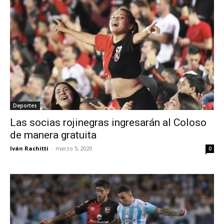
Deportes
Las socias rojinegras ingresarán al Coloso
de manera gratuita
Iván Rachitti
-
marzo 5, 2020
0