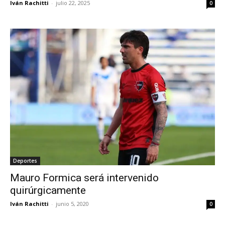
Iván Rachitti
-
julio 22, 2025
0
Deportes
Mauro Formica será intervenido
quirúrgicamente
Iván Rachitti
-
junio 5, 2020
0