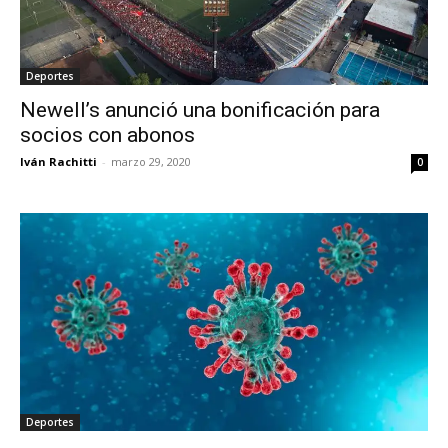
Deportes
Newell’s anunció una bonificación para
socios con abonos
Iván Rachitti
-
marzo 29, 2020
0
Deportes