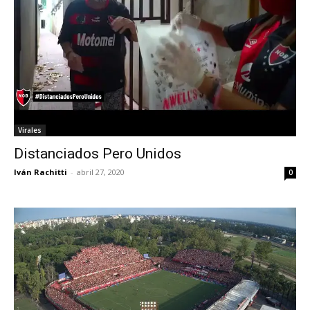
Virales
Distanciados Pero Unidos
Iván Rachitti
-
abril 27, 2020
0