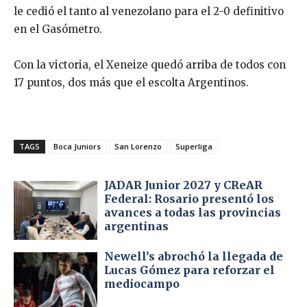
le cedió el tanto al venezolano para el 2-0 definitivo
en el Gasómetro.
Con la victoria, el Xeneize quedó arriba de todos con
17 puntos, dos más que el escolta Argentinos.
TAGS
Boca Juniors
San Lorenzo
Superliga
JADAR Junior 2027 y CReAR
Federal: Rosario presentó los
avances a todas las provincias
argentinas
Newell’s abrochó la llegada de
Lucas Gómez para reforzar el
mediocampo