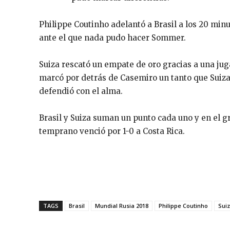
Philippe Coutinho adelantó a Brasil a los 20 min
ante el que nada pudo hacer Sommer.
Suiza rescató un empate de oro gracias a una j
marcó por detrás de Casemiro un tanto que Suiza 
defendió con el alma.
Brasil y Suiza suman un punto cada uno y en el 
temprano venció por 1-0 a Costa Rica.
TAGS
Brasil
Mundial Rusia 2018
Philippe Coutinho
Sui