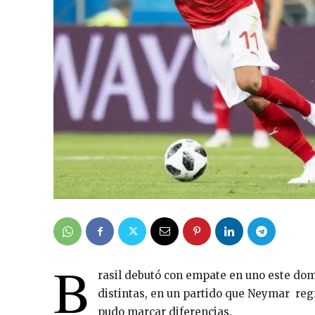
B
rasil debutó con empate en uno este dom
distintas, en un partido que Neymar regr
pudo marcar diferencias.