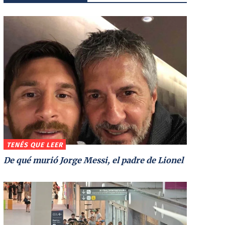
TENÉS QUE LEER
De qué murió Jorge Messi, el padre de Lionel