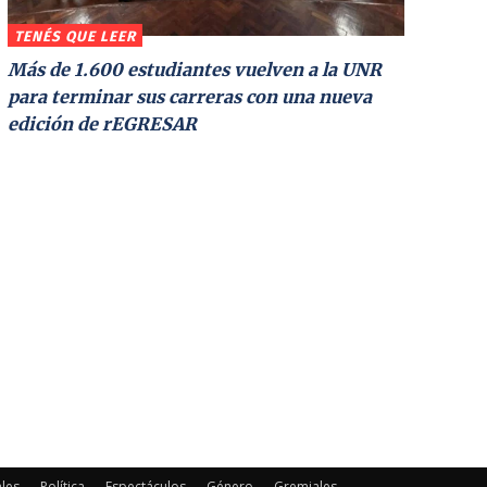
TENÉS QUE LEER
Más de 1.600 estudiantes vuelven a la UNR
para terminar sus carreras con una nueva
edición de rEGRESAR
les
Política
Espectáculos
Género
Gremiales