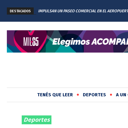
IMPULSAN UN PASEO COMERCIAL EN EL AEROPUER
DESTACADOS
INTERNACIONAL DE ROSARIO: TENDRÁ 11 LOCALES
TENÉS QUE LEER
DEPORTES
A UN 
Deportes