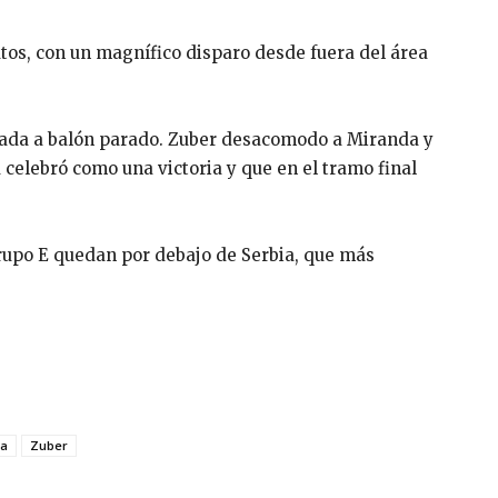
utos, con un magnífico disparo desde fuera del área
ugada a balón parado. Zuber desacomodo a Miranda y
celebró como una victoria y que en el tramo final
grupo E quedan por debajo de Serbia, que más
za
Zuber