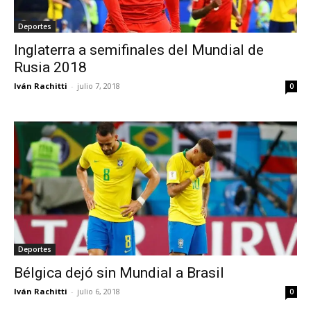
Deportes
Inglaterra a semifinales del Mundial de
Rusia 2018
Iván Rachitti
-
julio 7, 2018
0
Deportes
Bélgica dejó sin Mundial a Brasil
Iván Rachitti
-
julio 6, 2018
0