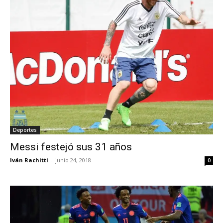
Deportes
Messi festejó sus 31 años
Iván Rachitti
-
junio 24, 2018
0