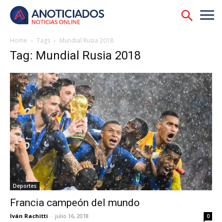
Home
Tags
Mundial Rusia 2018
Tag: Mundial Rusia 2018
Deportes
Francia campeón del mundo
Iván Rachitti
-
julio 16, 2018
0