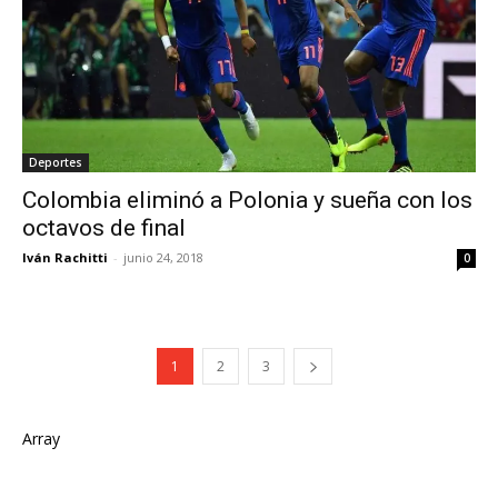
Deportes
Colombia eliminó a Polonia y sueña con los
octavos de final
Iván Rachitti
-
junio 24, 2018
0
1
2
3
Array