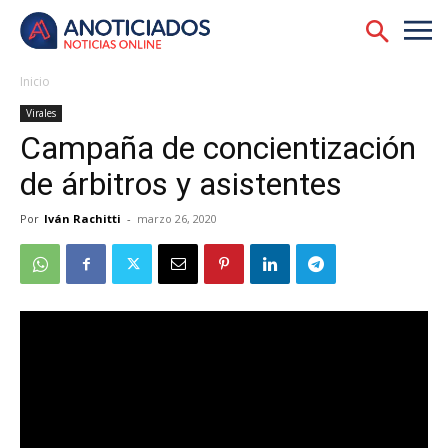
Inicio
Virales
Campaña de concientización
de árbitros y asistentes
Por
Iván Rachitti
-
marzo 26, 2020