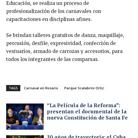
Educación, se realiza un proceso de
profesionalización de los carnavales con
capacitaciones en disciplinas afines.
Se brindan talleres gratuitos de danza, maquillaje,
percusión, desfile, expresividad, confección de
vestuarios, armado de carrozas y accesorios, para
todos los integrantes de las comparsas.
TAGS
Carnaval en Rosario
Parque Scalabrini Ortiz
“La Película de la Reforma”:
presentan el documental de la
nueva Constitución de Santa Fe
30 años de trayectoria: el Cuba