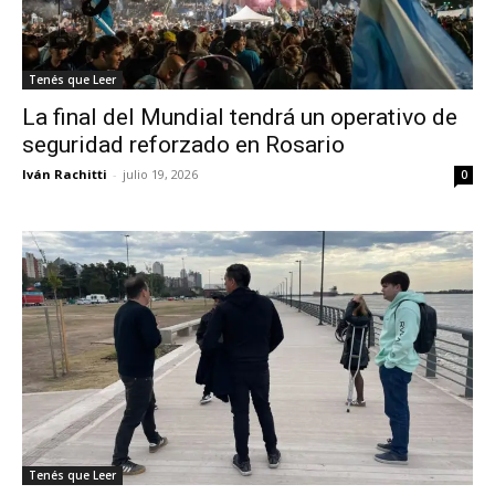
Tenés que Leer
La final del Mundial tendrá un operativo de
seguridad reforzado en Rosario
Iván Rachitti
-
julio 19, 2026
0
Tenés que Leer