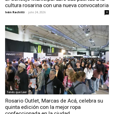
cultura rosarina con una nueva convocatoria
Iván Rachitti
-
julio 24, 2026
0
Tenés que Leer
Rosario Outlet, Marcas de Acá, celebra su
quinta edición con la mejor ropa
confeccionada en la ciudad