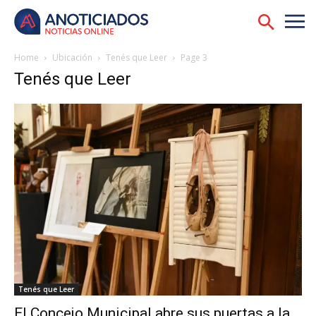
Home
Ubicación
Tenés que Leer
Page 3
Tenés que Leer
Tenés que Leer
El Concejo Municipal abre sus puertas a la