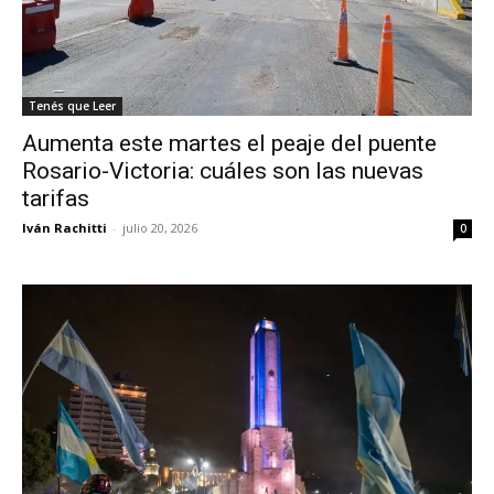
Tenés que Leer
Aumenta este martes el peaje del puente
Rosario-Victoria: cuáles son las nuevas
tarifas
Iván Rachitti
-
julio 20, 2026
0