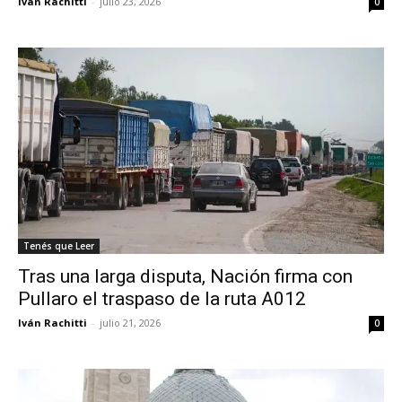
Iván Rachitti
-
julio 23, 2026
0
Tenés que Leer
Tras una larga disputa, Nación firma con
Pullaro el traspaso de la ruta A012
Iván Rachitti
-
julio 21, 2026
0