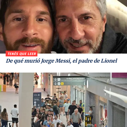
TENÉS QUE LEER
De qué murió Jorge Messi, el padre de Lionel