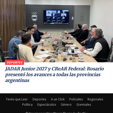
DEPORTES
JADAR Junior 2027 y CReAR Federal: Rosario
presentó los avances a todas las provincias
argentinas
Tenés que Leer
Deportes
A un Click
Policiales
Regionales
Política
Espectáculos
Género
Gremiales