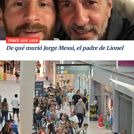
TENÉS QUE LEER
De qué murió Jorge Messi, el padre de Lionel