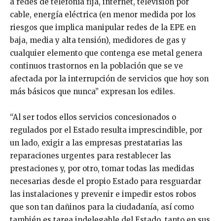
a redes de telefonía fija, internet, televisión por
cable, energía eléctrica (en menor medida por los
riesgos que implica manipular redes de la EPE en
baja, media y alta tensión), medidores de gas y
cualquier elemento que contenga ese metal genera
continuos trastornos en la población que se ve
afectada por la interrupción de servicios que hoy son
más básicos que nunca” expresan los ediles.
“Al ser todos ellos servicios concesionados o
regulados por el Estado resulta imprescindible, por
un lado, exigir a las empresas prestatarias las
reparaciones urgentes para restablecer las
prestaciones y, por otro, tomar todas las medidas
necesarias desde el propio Estado para resguardar
las instalaciones y prevenir e impedir estos robos
que son tan dañinos para la ciudadanía, así como
también es tarea indelegable del Estado, tanto en sus