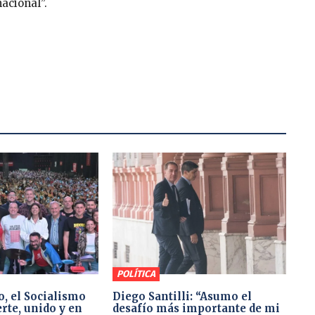
nacional”.
POLÍTICA
o, el Socialismo
Diego Santilli: “Asumo el
rte, unido y en
desafío más importante de mi