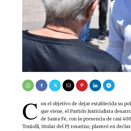
C
on el objetivo de dejar establecida su pol
que viene, el Partido Justicialista desar
de Santa Fe, con la presencia de casi 40
Toniolli, titular del PJ rosarino, planteó en decl