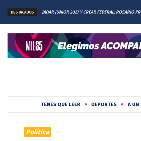
JADAR JUNIOR 2027 Y CREAR FEDERAL: ROSARIO P
DESTACADOS
LOS AVANCES A TODAS LAS PROVINCIAS ARGENTIN
TENÉS QUE LEER
DEPORTES
A UN 
Política