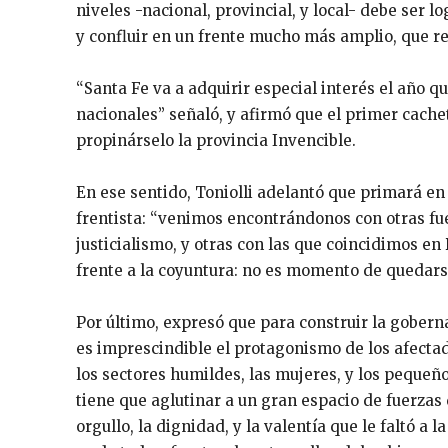
niveles -nacional, provincial, y local- debe ser l
y confluir en un frente mucho más amplio, que re
“Santa Fe va a adquirir especial interés el año qu
nacionales” señaló, y afirmó que el primer cachet
propinárselo la provincia Invencible.
En ese sentido, Toniolli adelantó que primará en 
frentista: “venimos encontrándonos con otras fue
justicialismo, y otras con las que coincidimos e
frente a la coyuntura: no es momento de quedarse
Por último, expresó que para construir la goberna
es imprescindible el protagonismo de los afectado
los sectores humildes, las mujeres, y los peque
tiene que aglutinar a un gran espacio de fuerzas 
orgullo, la dignidad, y la valentía que le faltó a