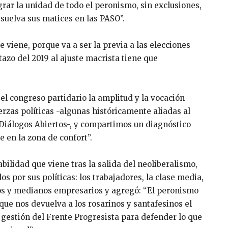
ograr la unidad de todo el peronismo, sin exclusiones,
suelva sus matices en las PASO”.
e viene, porque va a ser la previa a las elecciones
azo del 2019 al ajuste macrista tiene que
el congreso partidario la amplitud y la vocación
rzas políticas -algunas históricamente aliadas al
n Diálogos Abiertos-, y compartimos un diagnóstico
 en la zona de confort”.
bilidad que viene tras la salida del neoliberalismo,
s por sus políticas: los trabajadores, la clase media,
ños y medianos empresarios y agregó: “El peronismo
que nos devuelva a los rosarinos y santafesinos el
 la gestión del Frente Progresista para defender lo que