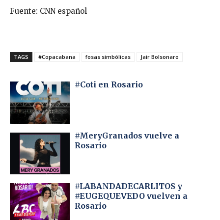
Fuente: CNN español
TAGS
#Copacabana
fosas simbólicas
Jair Bolsonaro
#Coti en Rosario
#MeryGranados vuelve a
Rosario
#LABANDADECARLITOS y
#EUGEQUEVEDO vuelven a
Rosario