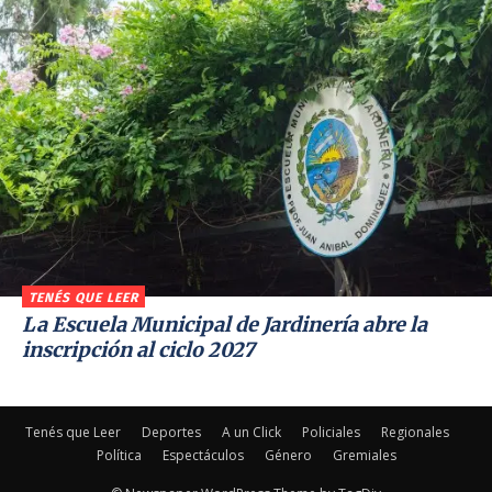
TENÉS QUE LEER
La Escuela Municipal de Jardinería abre la
inscripción al ciclo 2027
Tenés que Leer
Deportes
A un Click
Policiales
Regionales
Política
Espectáculos
Género
Gremiales