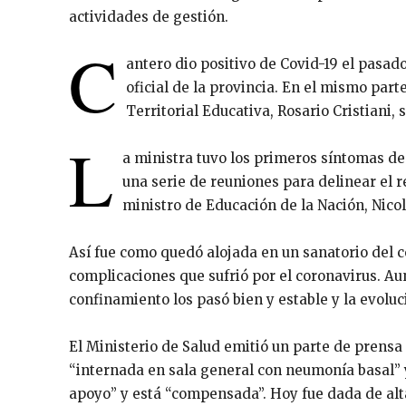
actividades de gestión.
C
antero dio positivo de Covid-19 el pasa
oficial de la provincia. En el mismo par
Territorial Educativa, Rosario Cristiani,
L
a ministra tuvo los primeros síntomas d
una serie de reuniones para delinear el r
ministro de Educación de la Nación, Nicolá
Así fue como quedó alojada en un sanatorio del c
complicaciones que sufrió por el coronavirus. A
confinamiento los pasó bien y estable y la evolu
El Ministerio de Salud emitió un parte de prensa
“internada en sala general con neumonía basal” y
apoyo” y está “compensada”. Hoy fue dada de alt