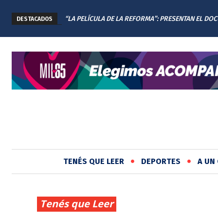
“LA PELÍCULA DE LA REFORMA”: PRESENTAN EL DO
DESTACADOS
DE LA NUEVA CONSTITUCIÓN DE SANTA FE
TENÉS QUE LEER
DEPORTES
A UN 
Tenés que Leer