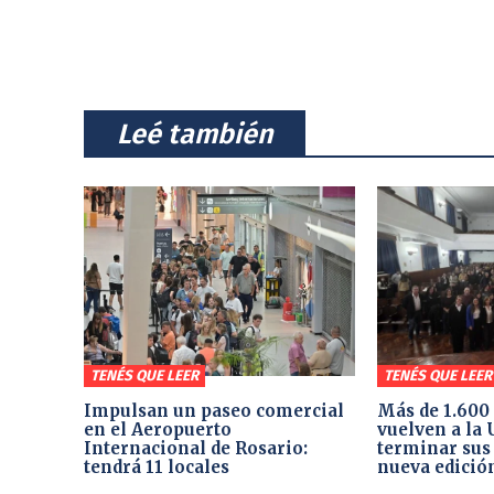
⠀Leé también⠀
TENÉS QUE LEER
TENÉS QUE LEER
Impulsan un paseo comercial
Más de 1.600
en el Aeropuerto
vuelven a la
Internacional de Rosario:
terminar sus
tendrá 11 locales
nueva edició