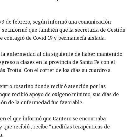
do 3 de febrero, según informó una comunicación
te se informó que también que la secretaria de Gestión
 se contagió de Covid-19 y permanecía aislada.
e la enfermedad al día siguiente de haber mantenido
egreso a clases en la provincia de Santa Fe con el
s Trotta. Con el correr de los días su cuardro s
entro rosarino donde recibió atención por las
unque recibió apoyo de oxígeno mínimo, sus días de
ción de la enfermedad fue favorable.
 en el que informó que Cantero se encontraba
 que recibió , recibe “medidas terapéuticas de
a.