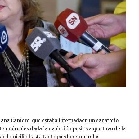
iana Cantero, que estaba internadaen un sanatorio
ste miércoles dada la evolución positiva que tuvo de la
su domicilio hasta tanto pueda retomar las