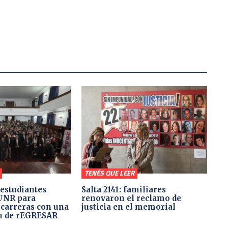
TENÉS QUE LEER
 estudiantes
Salta 2141: familiares
 UNR para
renovaron el reclamo de
 carreras con una
justicia en el memorial
n de rEGRESAR