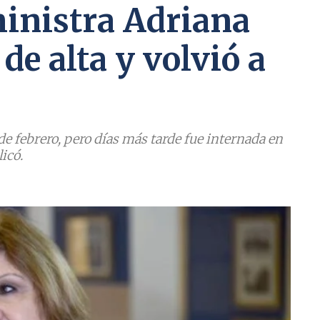
ministra Adriana
de alta y volvió a
de febrero, pero días más tarde fue internada en
icó.