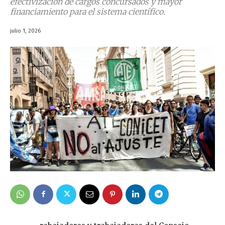
efectivización de cargos concursados y mayor
financiamiento para el sistema científico.
julio 1, 2026