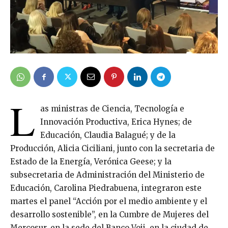
L
as ministras de Ciencia, Tecnología e
Innovación Productiva, Erica Hynes; de
Educación, Claudia Balagué; y de la
Producción, Alicia Ciciliani, junto con la secretaria de
Estado de la Energía, Verónica Geese; y la
subsecretaria de Administración del Ministerio de
Educación, Carolina Piedrabuena, integraron este
martes el panel “Acción por el medio ambiente y el
desarrollo sostenible”, en la Cumbre de Mujeres del
Mercosur, en la sede del Banco Voii, en la ciudad de