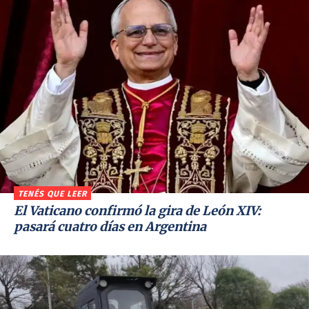
TENÉS QUE LEER
El Vaticano confirmó la gira de León XIV:
pasará cuatro días en Argentina