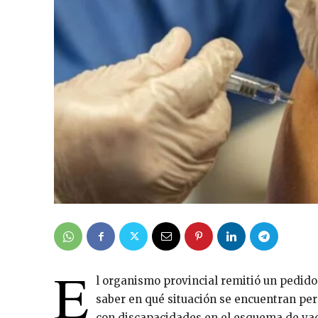
E
l organismo provincial remitió un pedido
saber en qué situación se encuentran pe
con discapacidades en el esquema de vac