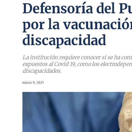
Defensoría del P
por la vacunació
discapacidad
La institución requiere conocer si se ha co
expuestos al Covid 19, como los electrodepe
discapacidades.
marzo 9, 2021