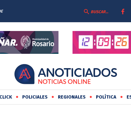
DE
BUSCAR...
CLICK
POLICIALES
REGIONALES
POLÍTICA
E