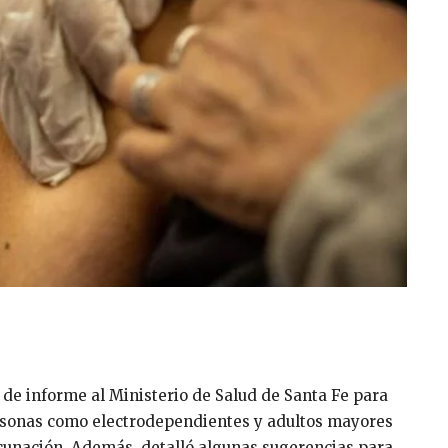
 de informe al Ministerio de Salud de Santa Fe para
rsonas como electrodependientes y adultos mayores
unación. Además, detalló algunas sugerencias para