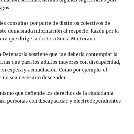
sgos.
s consultas por parte de distintos colectivos de
iste demasiada información al respecto. Razón por la
era que dirige la doctora Sonia Martorano.
a Defensoría sostiene que “se debería contemplar la
ntras que para los adultos mayores con discapacidad,
ten espera y acumulación. Como por ejemplo, el
e no sea necesario descender.
nismo que defiende los derechos de la ciudadanía
para personas con discapacidad y electrodependientes