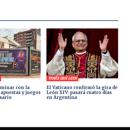
TENÉS QUE LEER
minar con la
El Vaticano confirmó la gira de
 apuestas y juegos
León XIV: pasará cuatro días
sario
en Argentina