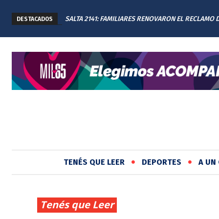
SALTA 2141: FAMILIARES RENOVARON EL RECLAMO 
DESTACADOS
JUSTICIA EN EL MEMORIAL
TENÉS QUE LEER
DEPORTES
A UN 
Tenés que Leer