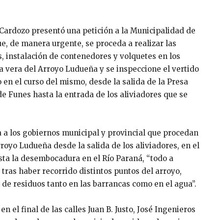
s Cardozo presentó una petición a la Municipalidad de
ue, de manera urgente, se proceda a realizar las
s, instalación de contenedores y volquetes en los
la vera del Arroyo Ludueña y se inspeccione el vertido
o en el curso del mismo, desde la salida de la Presa
e Funes hasta la entrada de los aliviadores que se
ta a los gobiernos municipal y provincial que procedan
royo Ludueña desde la salida de los aliviadores, en el
asta la desembocadura en el Río Paraná, “todo a
tras haber recorrido distintos puntos del arroyo,
e residuos tanto en las barrancas como en el agua”.
el final de las calles Juan B. Justo, José Ingenieros