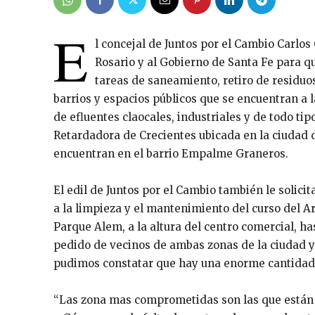
E
l concejal de Juntos por el Cambio Carlo
Rosario y al Gobierno de Santa Fe para q
tareas de saneamiento, retiro de residuo
barrios y espacios públicos que se encuentran a 
de efluentes claocales, industriales y de todo tip
Retardadora de Crecientes ubicada en la ciudad d
encuentran en el barrio Empalme Graneros.
El edil de Juntos por el Cambio también le solici
a la limpieza y el mantenimiento del curso del Ar
Parque Alem, a la altura del centro comercial, h
pedido de vecinos de ambas zonas de la ciudad y 
pudimos constatar que hay una enorme cantidad d
“Las zona mas comprometidas son las que están en 