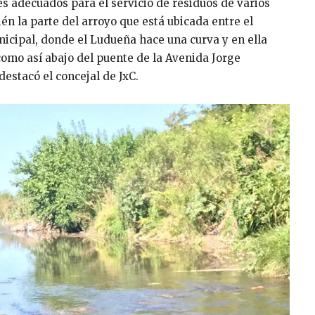
es adecuados para el servicio de residuos de varios
n la parte del arroyo que está ubicada entre el
icipal, donde el Ludueña hace una curva y en ella
omo así abajo del puente de la Avenida Jorge
estacó el concejal de JxC.