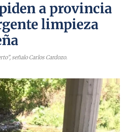
 piden a provincia
rgente limpieza
eña
erto”, señalo Carlos Cardozo.