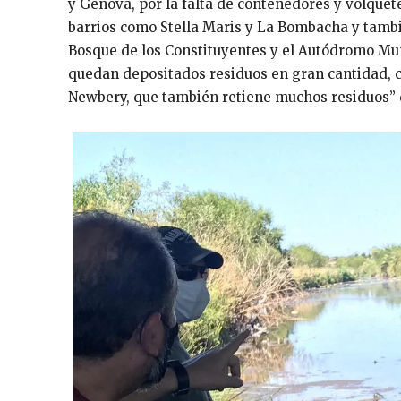
y Génova, por la falta de contenedores y volquet
barrios como Stella Maris y La Bombacha y tambié
Bosque de los Constituyentes y el Autódromo Mun
quedan depositados residuos en gran cantidad, c
Newbery, que también retiene muchos residuos” d