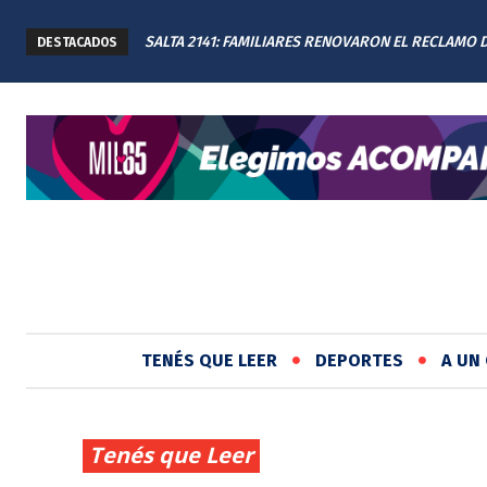
SALTA 2141: FAMILIARES RENOVARON EL RECLAMO 
DESTACADOS
JUSTICIA EN EL MEMORIAL
TENÉS QUE LEER
DEPORTES
A UN 
Tenés que Leer