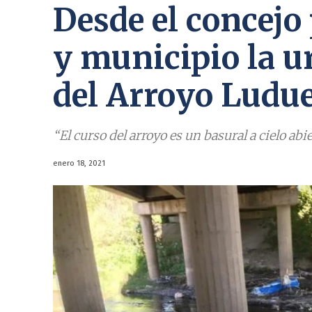
Desde el concejo
y municipio la u
del Arroyo Ludu
“El curso del arroyo es un basural a cielo abi
enero 18, 2021