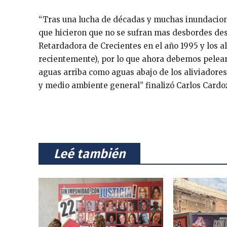
“Tras una lucha de décadas y muchas inundacione
que hicieron que no se sufran mas desbordes desd
Retardadora de Crecientes en el año 1995 y los al
recientemente), por lo que ahora debemos pelear
aguas arriba como aguas abajo de los aliviadores
y medio ambiente general” finalizó Carlos Cardo
⠀Leé también⠀