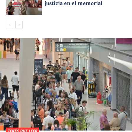
justicia en el memorial
TENÉS QUE LEER