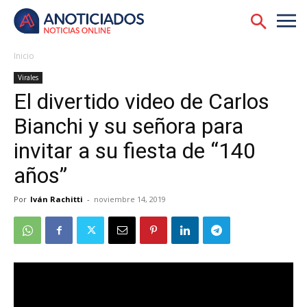
Inicio
Virales
El divertido video de Carlos
Bianchi y su señora para
invitar a su fiesta de “140
años”
Por
Iván Rachitti
-
noviembre 14, 2019